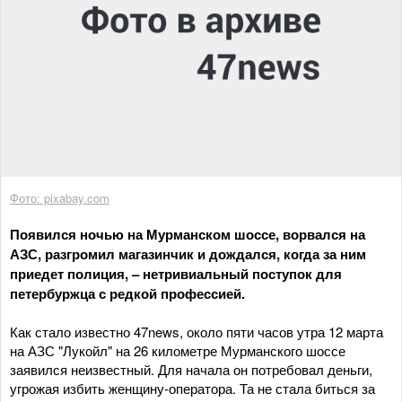
Фото: pixabay.com
Появился ночью на Мурманском шоссе, ворвался на
АЗС, разгромил магазинчик и дождался, когда за ним
приедет полиция, – нетривиальный поступок для
петербуржца с редкой профессией.
Как стало известно 47news, около пяти часов утра 12 марта
на АЗС "Лукойл" на 26 километре Мурманского шоссе
заявился неизвестный. Для начала он потребовал деньги,
угрожая избить женщину-оператора. Та не стала биться за