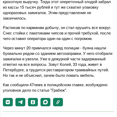
крохотную выручку. Тогда этот опереточный злодей забрал
из кассы 15 тысяч рублей и тут же схватил упаковку
одноразовых зажигалок. Этим представление не
закончилось.
Распихав по карманам добычу, он стал крушить все вокруг.
Снес стойки с пакетиками чипсов и прочей требухой, после
чего оставил оператора один на один с погромом.
Через минут 20 примчался наряд полиции - буяна нашли
буквально рядом со зданием автозаправки. У него отобрали
зажигалки и увезли. Уже в дежурной части задержанный
ответил на все вопросы. Зовут Колей, 33 года, живет в
Петербурге, а трудится реставратором трамвайных путей.
Но так и не объяснил, зачем было ломать мебель.
Как сообщили 47news в полицейском главке, возбуждено
уголовное дело по статье "Грабеж".