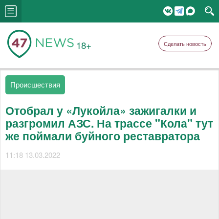
18+
Сделать новость
Происшествия
Отобрал у «Лукойла» зажигалки и
разгромил АЗС. На трассе "Кола" тут
же поймали буйного реставратора
11:18 13.03.2022