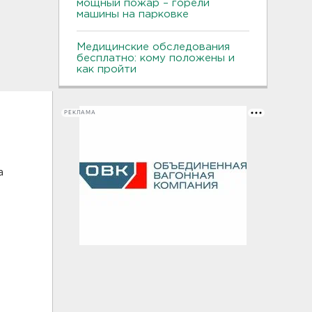
мощный пожар – горели
машины на парковке
Медицинские обследования
бесплатно: кому положены и
как пройти
РЕКЛАМА
а