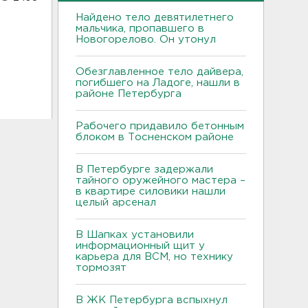
Найдено тело девятилетнего
мальчика, пропавшего в
Новогорелово. Он утонул
Обезглавленное тело дайвера,
погибшего на Ладоге, нашли в
районе Петербурга
Рабочего придавило бетонным
блоком в Тосненском районе
В Петербурге задержали
тайного оружейного мастера –
в квартире силовики нашли
целый арсенал
В Шапках установили
информационный щит у
карьера для ВСМ, но технику
тормозят
В ЖК Петербурга вспыхнул