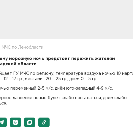
У МЧС по Ленобласти
ему морозную ночь предстоит пережить жителям
адской области.
щает ГУ МЧС по региону, температура воздуха ночью 10 март
-12...-17 гр., местами -20...-25 гр., днём 0...-5 гр.
чью переменный 2-5 м/с, днём юго-западный 4-9 м/с.
рное давление ночью будет слабо повышаться, днём слабо
ься.