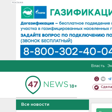
РЕКЛАМА
Власть
Э
18+
Сдела
Все новости