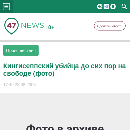
18+
Сделать новость
Происшествия
Кингисеппский убийца до сих пор на
свободе (фото)
17:40 28.08.2008