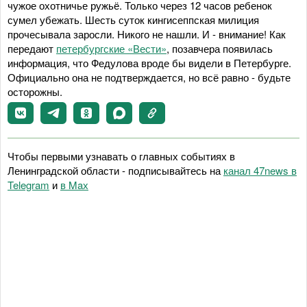
чужое охотничье ружьё. Только через 12 часов ребенок
сумел убежать. Шесть суток кингисеппская милиция
прочесывала заросли. Никого не нашли. И - внимание! Как
передают
петербургские «Вести»
, позавчера появилась
информация, что Федулова вроде бы видели в Петербурге.
Официально она не подтверждается, но всё равно - будьте
осторожны.
Чтобы первыми узнавать о главных событиях в
Ленинградской области - подписывайтесь на
канал 47news в
Telegram
и
в Maх