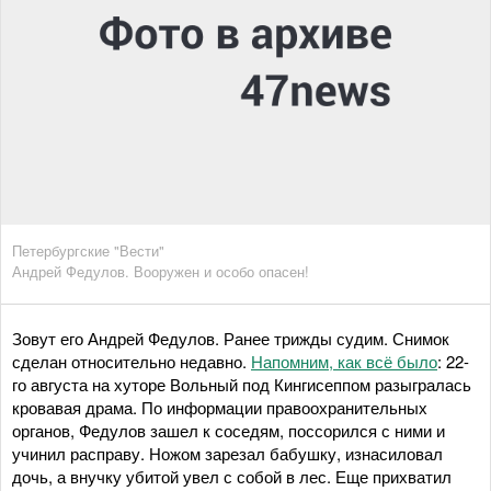
Петербургские "Вести"
Андрей Федулов. Вооружен и особо опасен!
Зовут его Андрей Федулов. Ранее трижды судим. Снимок
сделан относительно недавно.
Напомним, как всё было
: 22-
го августа на хуторе Вольный под Кингисеппом разыгралась
кровавая драма. По информации правоохранительных
органов, Федулов зашел к соседям, поссорился с ними и
учинил расправу. Ножом зарезал бабушку, изнасиловал
дочь, а внучку убитой увел с собой в лес. Еще прихватил