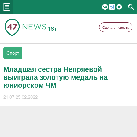
18+
Сделать новость
Спорт
Младшая сестра Непряевой
выиграла золотую медаль на
юниорском ЧМ
21:07 25.02.2022