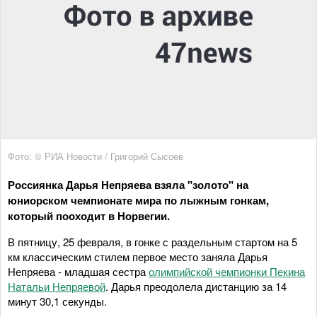
Фото: © РИА Новости / Григорий Сысоев
Россиянка Дарья Непряева взяла "золото" на
юниорском чемпионате мира по лыжным гонкам,
который пооходит в Норвегии.
В пятницу, 25 февраля, в гонке с раздельным стартом на 5
км классическим стилем первое место заняла Дарья
Непряева - младшая сестра
олимпийской чемпионки Пекина
Натальи Непряевой
. Дарья преодолела дистанцию за 14
минут 30,1 секунды.