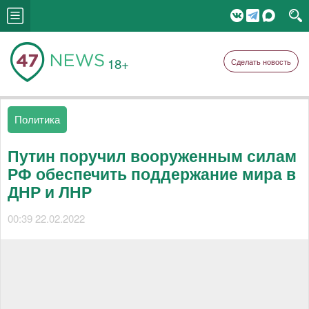
18+
Сделать новость
Политика
Путин поручил вооруженным силам
РФ обеспечить поддержание мира в
ДНР и ЛНР
00:39 22.02.2022