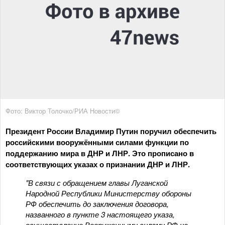
Фото: Виктор Толочко/РИА Новости©
Президент России Владимир Путин поручил обеспечить
российскими вооружёнными силами функции по
поддержанию мира в ДНР и ЛНР. Это прописано в
соответствующих указах о признании ДНР и ЛНР.
"В связи с обращением главы Луганской
Народной Республики Министерству обороны
РФ обеспечить до заключения договора,
названного в пункте 3 настоящего указа,
осуществление Вооруженными силами РФ на