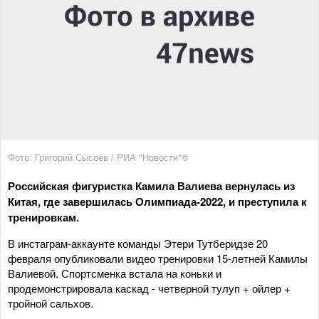
Фото: Григорий Сысоев / РИА "Новости"©
Российская фигуристка Камила Валиева вернулась из
Китая, где завершилась Олимпиада-2022, и преступила к
тренировкам.
В инстаграм-аккаунте команды Этери Тутберидзе 20
февраля опубликовали видео тренировки 15-летней Камилы
Валиевой. Спортсменка встала на коньки и
продемонстрировала каскад - четверной тулуп + ойлер +
тройной сальхов.