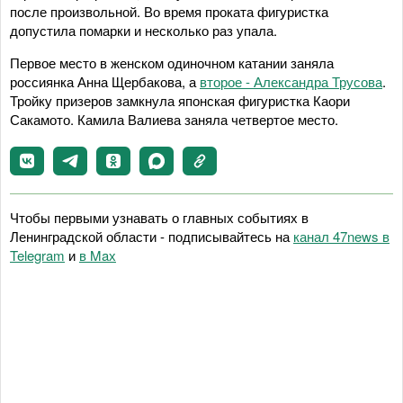
после произвольной. Во время проката фигуристка
допустила помарки и несколько раз упала.
Первое место в женском одиночном катании заняла
россиянка Анна Щербакова, а
второе - Александра Трусова
.
Тройку призеров замкнула японская фигуристка Каори
Сакамото. Камила Валиева заняла четвертое место.
Чтобы первыми узнавать о главных событиях в
Ленинградской области - подписывайтесь на
канал 47news в
Telegram
и
в Maх