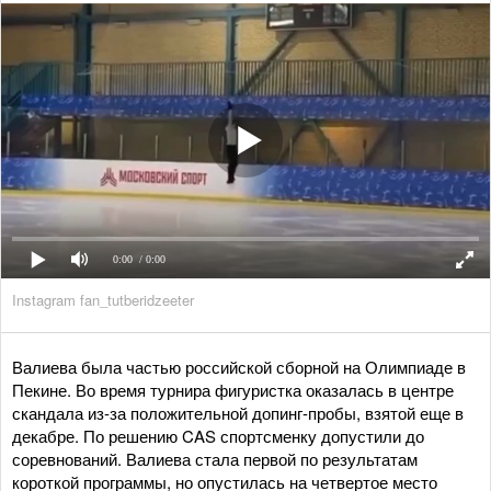
0:00
/ 0:00
Instagram fan_tutberidzeeter
Валиева была частью российской сборной на Олимпиаде в
Пекине. Во время турнира фигуристка оказалась в центре
скандала из-за положительной допинг-пробы, взятой еще в
декабре. По решению CAS спортсменку допустили до
соревнований. Валиева стала первой по результатам
короткой программы, но опустилась на четвертое место