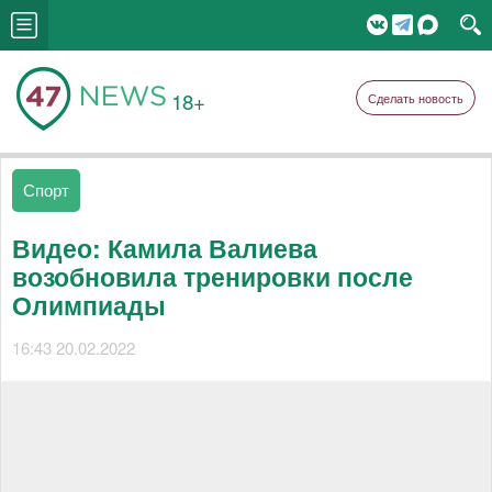
18+
Сделать новость
Спорт
Видео: Камила Валиева
возобновила тренировки после
Олимпиады
16:43 20.02.2022