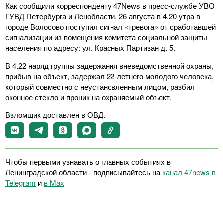
Как сообщили корреспонденту 47News в пресс-службе УВО
ГУВД Петербурга и Ленобласти, 26 августа в 4.20 утра в
городе Волосово поступил сигнал «тревога» от сработавшей
сигнализации из помещения комитета социальной защиты
населения по адресу: ул. Красных Партизан д. 5.
В 4.22 наряд группы задержания вневедомственной охраны,
прибыв на объект, задержал 22-летнего молодого человека,
который совместно с неустановленным лицом, разбил
оконное стекло и проник на охраняемый объект.
Взломщик доставлен в ОВД.
Чтобы первыми узнавать о главных событиях в
Ленинградской области - подписывайтесь на
канал 47news в
Telegram
и
в Maх