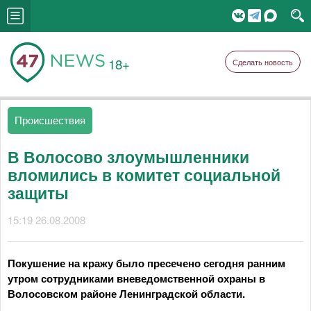
18+
Сделать новость
Происшествия
В Волосово злоумышленники
вломились в комитет социальной
защиты
15:19 26.08.2008
Покушение на кражу было пресечено сегодня ранним
утром сотрудниками вневедомственной охраны в
Волосовском районе Ленинградской области.