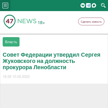
18+
Сделать новость
Власть
Совет Федерации утвердил Сергея
Жуковского на должность
прокурора Ленобласти
16:35 10.02.2022