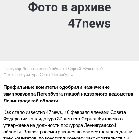
Прокурор Ленинградской области Сергей Жуковский
Фото: прокуратура Санкт-Петербурга
Профильные комитеты одобрили назначение
зампрокурора Петербурга главой надзорного ведомства
Ленинградской области.
Как стало известно 47news, 10 февраля членами Совета
Федерации кандидатура 37-летнего Сергея Жуковского
утверждена на должность прокурора Ленинградской
области. Вопрос рассматривался на совместном заседании
трех комитетов: по конституционному законодательству и