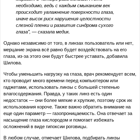
необходимо, ведь с каждым смыканием век
происходит увлажнение поверхности глаза,
иначе высок риск нарушения целостности
слезной пленки и развития синдрома сухого
глаза", — сказала медик.
Однако независимо от того, в линзах пользователь или нет,
мерцание экрана всё равно будет воздействовать на его
глаза, из-за этого они будут быстрее уставать, добавила
Шилова.
Чтобы уменьшить нагрузку на глаза, врач рекомендует всем,
кто проводит много времени перед компьютером или
гаджетами, использовать линзы с большей степенью
влагосодержания. Правда, у таких линз есть один
недостаток — они более мягкие и хрупкие, поэтому срок их
использования короче. Также важно обратить внимание на
еще один параметр — газопроницаемость. Она отвечает за
насыщение глаза кислородом и помогает избежать
осложнений в виде гипоксии роговицы.
В любом случае, отмечает Шилова, подбирать линзы