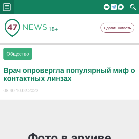
18+
Сделать новость
Общество
Врач опровергла популярный миф о
контактных линзах
08:40 10.02.2022