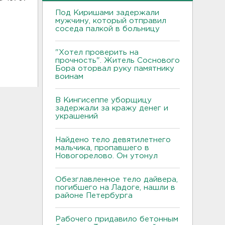
Под Киришами задержали
мужчину, который отправил
соседа палкой в больницу
"Хотел проверить на
прочность". Житель Соснового
Бора оторвал руку памятнику
воинам
В Кингисеппе уборщицу
задержали за кражу денег и
украшений
Найдено тело девятилетнего
мальчика, пропавшего в
Новогорелово. Он утонул
Обезглавленное тело дайвера,
погибшего на Ладоге, нашли в
районе Петербурга
Рабочего придавило бетонным