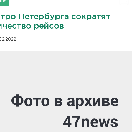
тво
етро Петербурга сократят
ичество рейсов
.02.2022