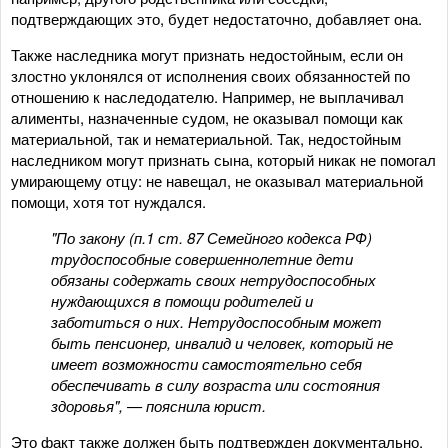
подтверждающих это, будет недостаточно, добавляет она.
Также наследника могут признать недостойным, если он
злостно уклонялся от исполнения своих обязанностей по
отношению к наследодателю. Например, не выплачивал
алименты, назначенные судом, не оказывал помощи как
материальной, так и нематериальной. Так, недостойным
наследником могут признать сына, который никак не помогал
умирающему отцу: не навещал, не оказывал материальной
помощи, хотя тот нуждался.
"По закону (п.1 ст. 87 Семейного кодекса РФ)
трудоспособные совершеннолетние дети
обязаны содержать своих нетрудоспособных
нуждающихся в помощи родителей и
заботиться о них. Нетрудоспособным может
быть пенсионер, инвалид и человек, который не
имеет возможности самостоятельно себя
обеспечивать в силу возраста или состояния
здоровья", — пояснила юрист.
Это факт также должен быть подтвержден документально,