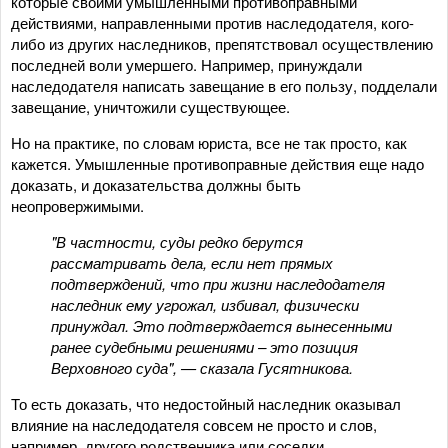
которые своими умышленными противоправными
действиями, направленными против наследодателя, кого-
либо из других наследников, препятствовал осуществлению
последней воли умершего. Например, принуждали
наследодателя написать завещание в его пользу, подделали
завещание, уничтожили существующее.
Но на практике, по словам юриста, все не так просто, как
кажется. Умышленные противоправные действия еще надо
доказать, и доказательства должны быть
неопровержимыми.
"В частности, суды редко берутся
рассматривать дела, если нет прямых
подтверждений, что при жизни наследодателя
наследник ему угрожал, избивал, физически
принуждал. Это подтверждается вынесенными
ранее судебными решениями – это позиция
Верховного суда", — сказала Гусятникова.
То есть доказать, что недостойный наследник оказывал
влияние на наследодателя совсем не просто и слов,
например, другого родственника или соседки,