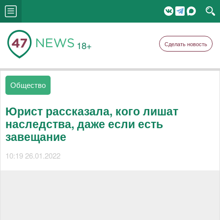
18+
Сделать новость
Общество
Юрист рассказала, кого лишат
наследства, даже если есть
завещание
10:19 26.01.2022