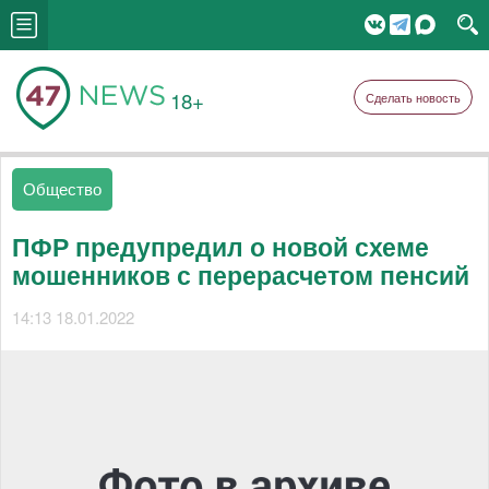
18+
Сделать новость
Общество
ПФР предупредил о новой схеме
мошенников с перерасчетом пенсий
14:13 18.01.2022