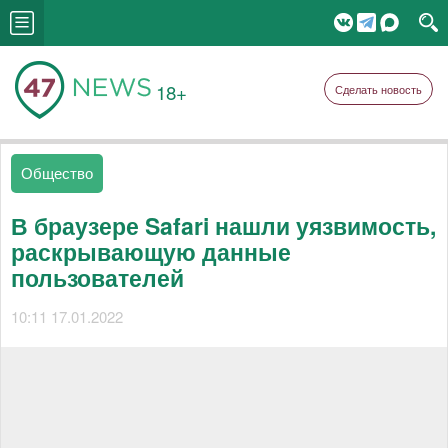
18+
Сделать новость
Общество
В браузере Safari нашли уязвимость,
раскрывающую данные
пользователей
10:11 17.01.2022