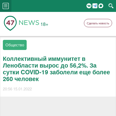
18+
Сделать новость
Общество
Коллективный иммунитет в
Ленобласти вырос до 56,2%. За
сутки COVID-19 заболели еще более
260 человек
20:56 15.01.2022