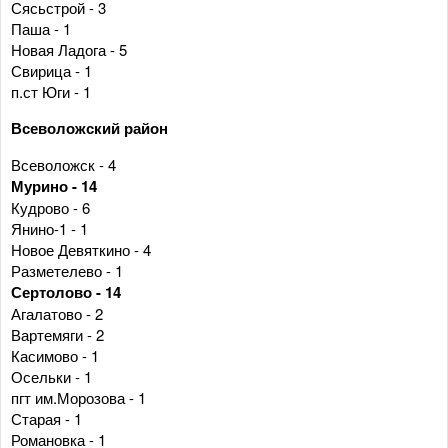
Сясьстрой - 3
Паша - 1
Новая Ладога - 5
Свирица - 1
п.ст Юги - 1
Всеволожский район
Всеволожск - 4
Мурино - 14
Кудрово - 6
Янино-1 - 1
Новое Девяткино - 4
Разметелево - 1
Сертолово - 14
Агалатово - 2
Вартемяги - 2
Касимово - 1
Осельки - 1
пгт им.Морозова - 1
Старая - 1
Романовка - 1