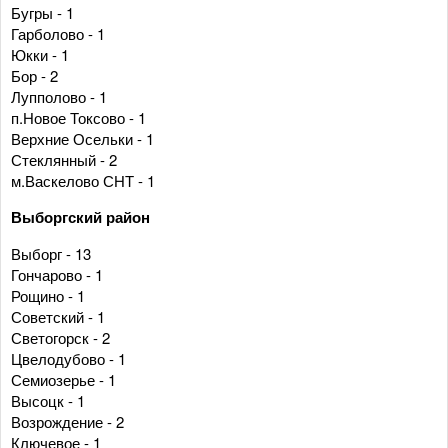
Бугры - 1
Гарболово - 1
Юкки - 1
Бор - 2
Лупполово - 1
п.Новое Токсово - 1
Верхние Осельки - 1
Стеклянный - 2
м.Васкелово СНТ - 1
Выборгский район
Выборг - 13
Гончарово - 1
Рощино - 1
Советский - 1
Светогорск - 2
Цвелодубово - 1
Семиозерье - 1
Высоцк - 1
Возрождение - 2
Ключевое - 1