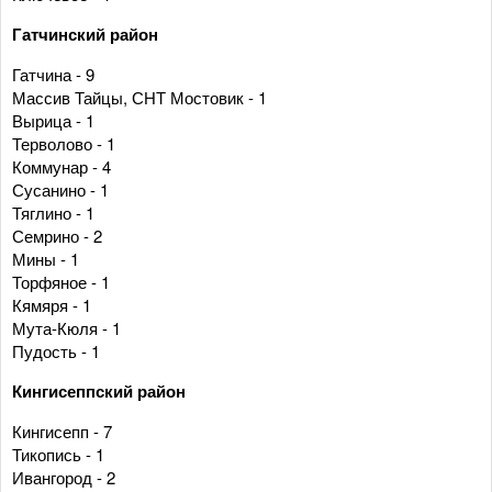
Гатчинский район
Гатчина - 9
Массив Тайцы, СНТ Мостовик - 1
Вырица - 1
Терволово - 1
Коммунар - 4
Сусанино - 1
Тяглино - 1
Семрино - 2
Мины - 1
Торфяное - 1
Кямяря - 1
Мута-Кюля - 1
Пудость - 1
Кингисеппский район
Кингисепп - 7
Тикопись - 1
Ивангород - 2