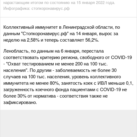
нарастающим итогом по состоянию на 15 января 2022 года.
Инфографика: стопкоронавирус.рф
Коллективный иммунитет в Ленинградской области, по
данным "Стопкоронавирус.рф" на 14 января, вырос за
неделю на 2,58% и теперь составляет 56,2%.
Ленобласть, по данным на 6 января, перестала
соответствовать критерию региона, свободного от COVID-19
- "Охват тестированием не менее 200 на 100 тыс.
населения". По другим - заболеваемость не более 30
случаев на 100 тыс. населения, уровень коллективного
иммунитета не менее 80%, занятость коек с ИВЛ меньше 0,1,
загруженность коечного фонда пациентами с COVID-19 не
более 30% от норматива - соответствия также не
зафиксировано.