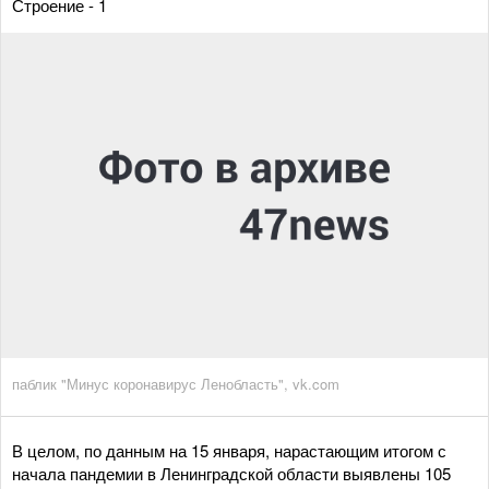
Строение - 1
паблик "Минус коронавирус Ленобласть", vk.com
В целом, по данным на 15 января, нарастающим итогом с
начала пандемии в Ленинградской области выявлены 105