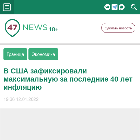
18+
Сделать новость
Граница
Экономика
В США зафиксировали
максимальную за последние 40 лет
инфляцию
19:36 12.01.2022