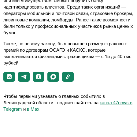
или иным имуществом, сможет поручить банку
идентифицировать клиентов. Среди таких организаций —
операторы мобильной и почтовой связи, страховые брокеры,
лизинговые компании, ломбарды. Ранее такие возможности
были только у профессиональных участников рынка ценных
бумаг.
Также, по новому закону, был повышен размер страховых
премий по договорам ОСАГО и КАСКО, которые
выплачиваются физлицами страховщикам — с 15 до 40 тыс
рублей.
Чтобы первыми узнавать о главных событиях в
Ленинградской области - подписывайтесь на
канал 47news в
Telegram
и
в Maх