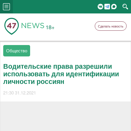
18+
Сделать новость
Общество
Водительские права разрешили
использовать для идентификации
личности россиян
21:30 31.12.2021