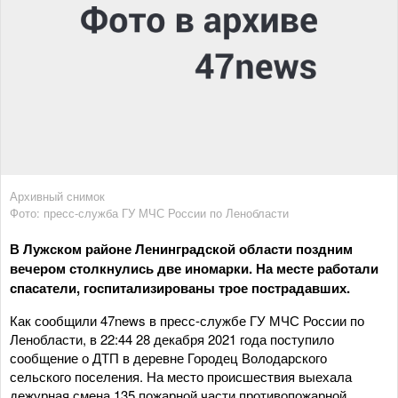
Архивный снимок
Фото: пресс-служба ГУ МЧС России по Ленобласти
В Лужском районе Ленинградской области поздним
вечером столкнулись две иномарки. На месте работали
спасатели, госпитализированы трое пострадавших.
Как сообщили 47news в пресс-службе ГУ МЧС России по
Ленобласти, в 22:44 28 декабря 2021 года поступило
сообщение о ДТП в деревне Городец Володарского
сельского поселения. На место происшествия выехала
дежурная смена 135 пожарной части противопожарной