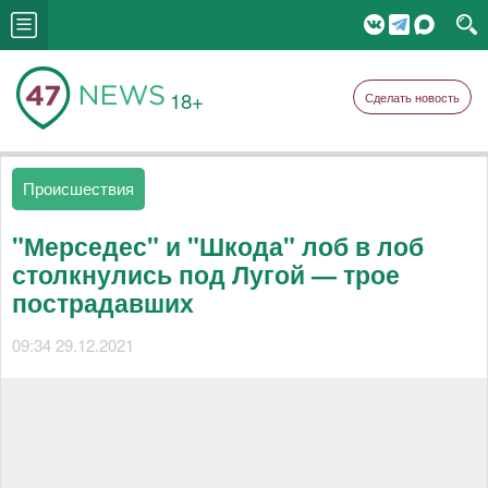
18+
Сделать новость
Происшествия
"Мерседес" и "Шкода" лоб в лоб
столкнулись под Лугой — трое
пострадавших
09:34 29.12.2021