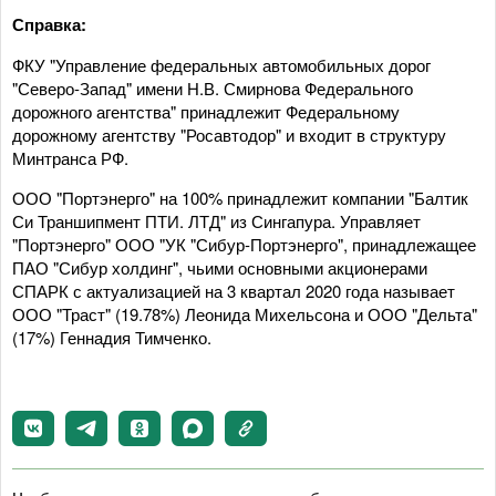
Справка:
ФКУ "Управление федеральных автомобильных дорог
"Северо-Запад" имени Н.В. Смирнова Федерального
дорожного агентства" принадлежит Федеральному
дорожному агентству "Росавтодор" и входит в структуру
Минтранса РФ.
ООО "Портэнерго" на 100% принадлежит компании "Балтик
Си Траншипмент ПТИ. ЛТД" из Сингапура. Управляет
"Портэнерго" ООО "УК "Сибур-Портэнерго", принадлежащее
ПАО "Сибур холдинг", чьими основными акционерами
СПАРК с актуализацией на 3 квартал 2020 года называет
ООО "Траст" (19.78%) Леонида Михельсона и ООО "Дельта"
(17%) Геннадия Тимченко.