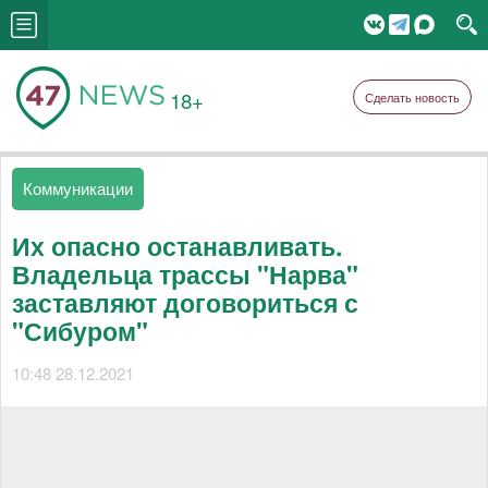
18+
Сделать новость
Коммуникации
Их опасно останавливать.
Владельца трассы "Нарва"
заставляют договориться с
"Сибуром"
10:48 28.12.2021