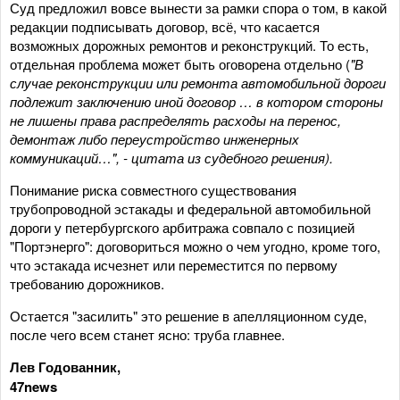
Суд предложил вовсе вынести за рамки спора о том, в какой
редакции подписывать договор, всё, что касается
возможных дорожных ремонтов и реконструкций. То есть,
отдельная проблема может быть оговорена отдельно (
"В
случае реконструкции или ремонта автомобильной дороги
подлежит заключению иной договор … в котором стороны
не лишены права распределять расходы на перенос,
демонтаж либо переустройство инженерных
коммуникаций…", - цитата из судебного решения).
Понимание риска совместного существования
трубопроводной эстакады и федеральной автомобильной
дороги у петербургского арбитража совпало с позицией
"Портэнерго": договориться можно о чем угодно, кроме того,
что эстакада исчезнет или переместится по первому
требованию дорожников.
Остается "засилить" это решение в апелляционном суде,
после чего всем станет ясно: труба главнее.
Лев Годованник,
47news