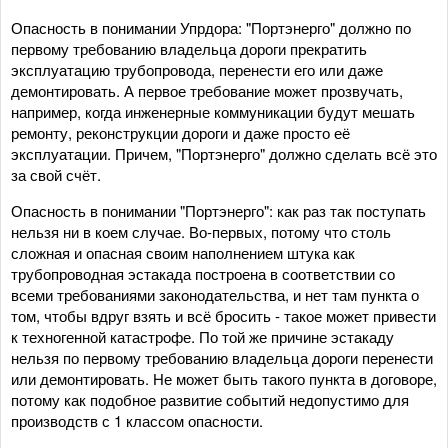
Опасность в понимании Упрдора: "Портэнерго" должно по
первому требованию владельца дороги прекратить
эксплуатацию трубопровода, перенести его или даже
демонтировать. А первое требование может прозвучать,
например, когда инженерные коммуникации будут мешать
ремонту, реконструкции дороги и даже просто её
эксплуатации. Причем, "Портэнерго" должно сделать всё это
за свой счёт.
Опасность в понимании "Портэнерго": как раз так поступать
нельзя ни в коем случае. Во-первых, потому что столь
сложная и опасная своим наполнением штука как
трубопроводная эстакада построена в соответствии со
всеми требованиями законодательства, и нет там пункта о
том, чтобы вдруг взять и всё бросить - такое может привести
к техногенной катастрофе. По той же причине эстакаду
нельзя по первому требованию владельца дороги перенести
или демонтировать. Не может быть такого пункта в договоре,
потому как подобное развитие событий недопустимо для
производств с 1 классом опасности.