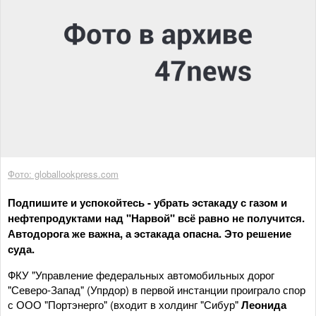
Фото: globallookpress.com
Подпишите и успокойтесь - убрать эстакаду с газом и
нефтепродуктами над "Нарвой" всё равно не получится.
Автодорога же важна, а эстакада опасна. Это решение
суда.
ФКУ "Управление федеральных автомобильных дорог
"Северо-Запад" (Упрдор) в первой инстанции проиграло спор
с ООО "Портэнерго" (входит в холдинг "Сибур"
Леонида