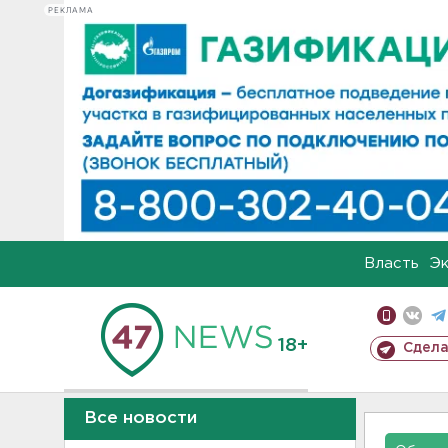
РЕКЛАМА
Власть
Э
18+
Сдела
Все новости