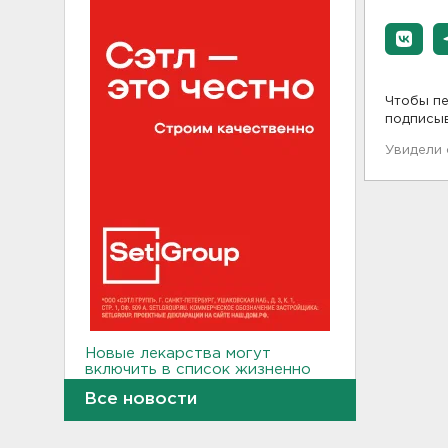
Чтобы пе
подписы
Увидели
Новые лекарства могут
включить в список жизненно
необходимых в России
Все новости
20:56