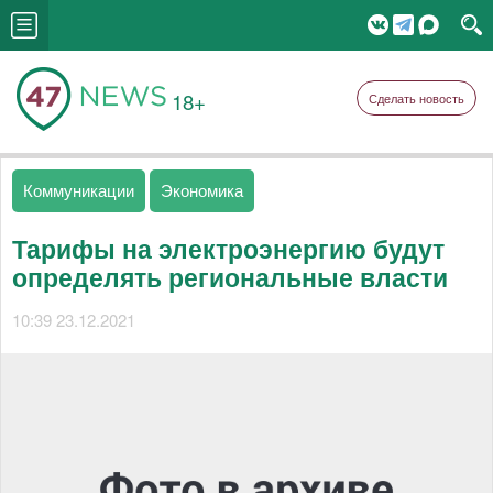
18+
Сделать новость
Коммуникации
Экономика
Тарифы на электроэнергию будут
определять региональные власти
10:39 23.12.2021