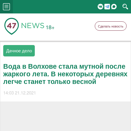
18+
Сделать новость
Дачное дело
Вода в Волхове стала мутной после
жаркого лета. В некоторых деревнях
легче станет только весной
14:03 21.12.2021