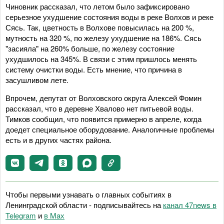
Чиновник рассказал, что летом было зафиксировано
серьезное ухудшение состояния воды в реке Волхов и реке
Сясь. Так, цветность в Волхове повысилась на 200 %,
мутность на 320 %, по железу ухудшение на 186%. Сясь
"засияла" на 260% больше, по железу состояние
ухудшилось на 345%. В связи с этим пришлось менять
систему очистки воды. Есть мнение, что причина в
засушливом лете.
Впрочем, депутат от Волховского округа Алексей Фомин
рассказал, что в деревне Хвалово нет питьевой воды.
Тимков сообщил, что появится примерно в апреле, когда
доедет специальное оборудование. Аналогичные проблемы
есть и в других частях района.
Чтобы первыми узнавать о главных событиях в
Ленинградской области - подписывайтесь на
канал 47news в
Telegram
и
в Maх