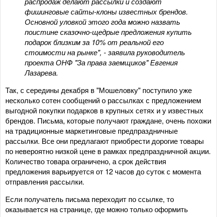
распродаж делают рассылки и создают
фишинговые сайты-клоны известных брендов.
Основной уловкой этого года можно назвать
поистине сказочно-щедрые предложения купить
подарок близким за 10% от реальной его
стоимости на рынке", - заявила руководитель
проекта ОНФ "За права заемщиков" Евгения
Лазарева.
Так, с середины декабря в "Мошеловку" поступило уже
несколько сотен сообщений о рассылках с предложением
выгодной покупки подарков в крупных сетях и у известных
брендов. Письма, которые получают граждане, очень похожи
на традиционные маркетинговые предпраздничные
рассылки. Все они предлагают приобрести дорогие товары
по невероятно низкой цене в рамках предпраздничной акции.
Количество товара ограничено, а срок действия
предложения варьируется от 12 часов до суток с момента
отправления рассылки.
Если получатель письма переходит по ссылке, то
оказывается на странице, где можно только оформить