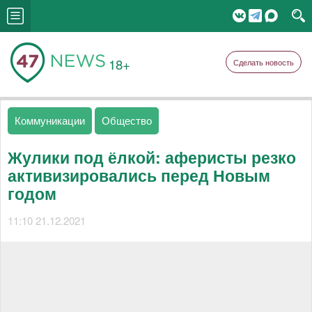
18+
Сделать новость
Коммуникации
Общество
Жулики под ёлкой: аферисты резко
активизировались перед Новым
годом
11:10 21.12.2021