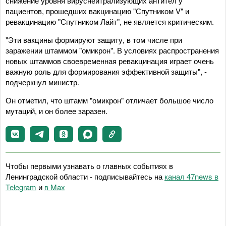
снижение уровня вируснейтрализующих антител у
пациентов, прошедших вакцинацию "Спутником V" и
ревакцинацию "Спутником Лайт", не является критическим.
"Эти вакцины формируют защиту, в том числе при
заражении штаммом "омикрон". В условиях распространения
новых штаммов своевременная ревакцинация играет очень
важную роль для формирования эффективной защиты", -
подчеркнул министр.
Он отметил, что штамм "омикрон" отличает большое число
мутаций, и он более заразен.
Чтобы первыми узнавать о главных событиях в
Ленинградской области - подписывайтесь на
канал 47news в
Telegram
и
в Maх