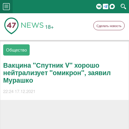
18+
Сделать новость
Общество
Вакцина "Спутник V" хорошо
нейтрализует "омикрон", заявил
Мурашко
22:24 17.12.2021