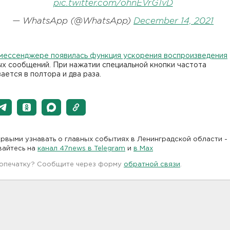
pic.twitter.com/ohnEVrGTvD
— WhatsApp (@WhatsApp)
December 14, 2021
 мессенджере появилась функция ускорения воспроизведения
ых сообщений. При нажатии специальной кнопки частота
ается в полтора и два раза.
рвыми узнавать о главных событиях в Ленинградской области -
вайтесь на
канал 47news в Telegram
и
в Maх
 опечатку? Сообщите через форму
обратной связи
.