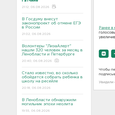
Гатчине
21:12, 06.08.2026
В Госдуму внесут
законопроект об отмене ЕГЭ
в России
Ранее в
голосов
21:02, 06.08.2026
увеличив
Волонтеры "ЛизаАлерт"
нашли 320 человек за месяц в
Ленобласти и Петербурге
20:40, 06.08.2026
Чтобы пе
Стало известно, во сколько
подписы
обойдется собрать ребенка в
школу на ресейле
Увидели
20:18, 06.08.2026
В Ленобласти обнаружили
могильник эпохи неолита
19:55, 06.08.2026