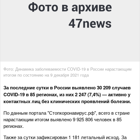
Фото: Динамика заболеваемости СОVID-19 в России нарастающим
итогом по состоянию на 9 декабря 2021 года
За последние сутки в России выявлено 30 209 случаев
COVID-19 в 85 регионах, из них 2 247 (7,4%) — активно у
контактных лиц без клинических проявлений болезни.
По данным портала "Стопкоронавирус.рф", всего в стране
нарастающим итогом выявлено 9 925 806 человек в 85
регионах.
Также за сутки зафиксирован 1 181 летальный исход. За