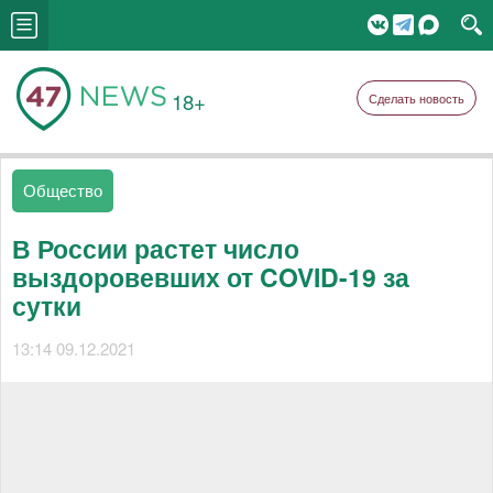
18+
Сделать новость
Общество
В России растет число
выздоровевших от COVID-19 за
сутки
13:14 09.12.2021