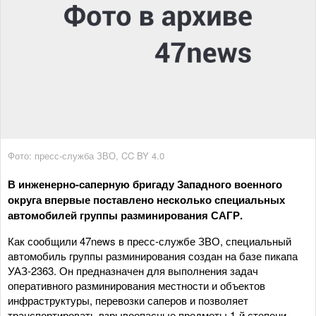
Фото: пресс-служба ЗВО, CC BY 4.0
В инженерно-саперную бригаду Западного военного
округа впервые поставлено несколько специальных
автомобилей группы разминирования САГР.
Как сообщили 47news в пресс-службе ЗВО, специальный
автомобиль группы разминирования создан на базе пикапа
УАЗ-2363. Он предназначен для выполнения задач
оперативного разминирования местности и объектов
инфраструктуры, перевозки саперов и позволяет
транспортировать взрывоопасные предметы 1-й степени