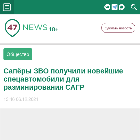
18+
Сделать новость
Общество
Сапёры ЗВО получили новейшие
спецавтомобили для
разминирования САГР
13:46 06.12.2021