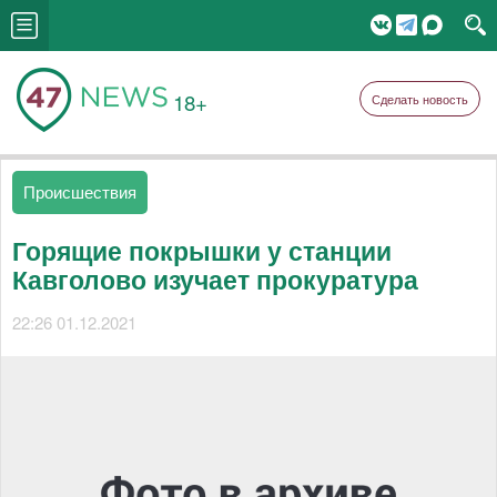
18+
Сделать новость
Происшествия
Горящие покрышки у станции
Кавголово изучает прокуратура
22:26 01.12.2021