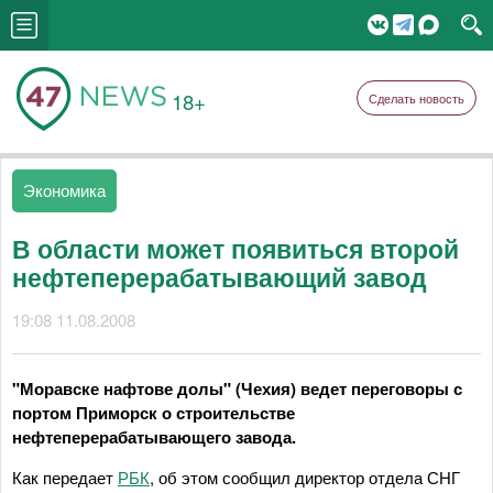
18+
Сделать новость
Экономика
В области может появиться второй
нефтеперерабатывающий завод
19:08 11.08.2008
"Моравске нафтове долы" (Чехия) ведет переговоры с
портом Приморск о строительстве
нефтеперерабатывающего завода.
Как передает
РБК
, об этом сообщил директор отдела СНГ