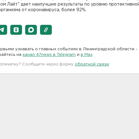
ком Лайт" дает наилучшие результаты по уровню протективно
рганизма от коронавируса, более 92%.
рвыми узнавать о главных событиях в Ленинградской области -
вайтесь на
канал 47news в Telegram
и
в Maх
 опечатку? Сообщите через форму
обратной связи
.