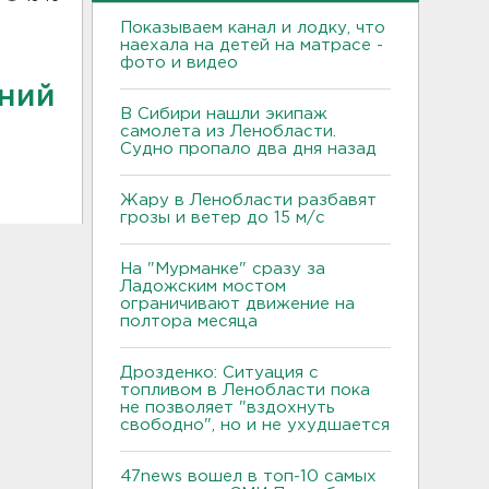
Показываем канал и лодку, что
наехала на детей на матрасе -
фото и видео
дний
В Сибири нашли экипаж
самолета из Ленобласти.
Судно пропало два дня назад
Жару в Ленобласти разбавят
грозы и ветер до 15 м/с
На "Мурманке" сразу за
Ладожским мостом
ограничивают движение на
полтора месяца
Дрозденко: Ситуация с
топливом в Ленобласти пока
не позволяет "вздохнуть
свободно", но и не ухудшается
47news вошел в топ-10 самых