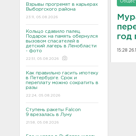
Общес
Взрывы прогремят в карьерах
Выборгского района
Мур
23:11, 05.08.2026
пер
Кольцо сдавило палец.
год
Подарок на память обернулся
вызовом спасателей в
детский лагерь в Ленобласти
15:28 26.
- фото
22:51, 05.08.2026
Как правильно гасить ипотеку
в Петербурге. Срок и
переплату можно сократить в
разы
22:24, 05.08.2026
Ступень ракеты Falcon
9 врезалась в Луну
21:58, 05.08.2026