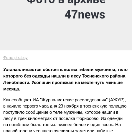
Фото: pixabay
Устанавливаются обстоятельства гибели мужчины, тело
которого без одежды нашли в лесу Тосненского района
Ленобласти. Усопший пролежал на месте чуть меньше
месяца.
Как сообщает ИА "Журналистские расследования" (АЖУР),
в начале первого часа дня 23 ноября в тосненскую полицию
поступило сообщение о теле мужчины, которое нашли в
лесу в трех километрах от поселка Форносово. Из одежды
на погибшем было только нижнее белье и один носок. На
правой голени усопшего очевидцы заметили набитые