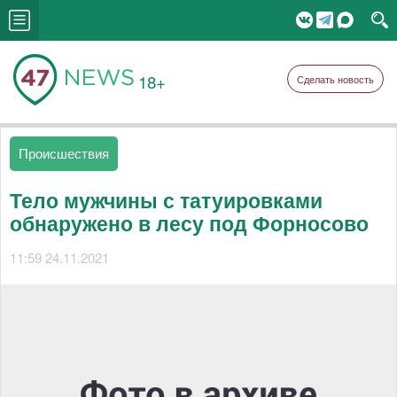
18+
Сделать новость
Происшествия
Тело мужчины с татуировками
обнаружено в лесу под Форносово
11:59 24.11.2021