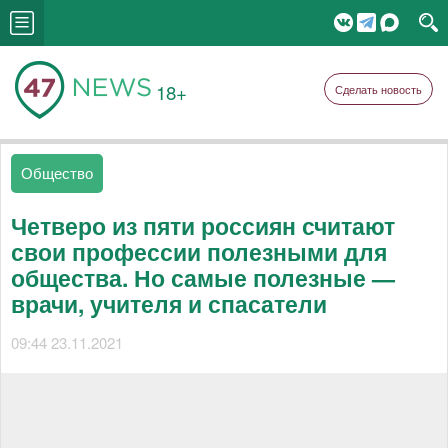
18+
Сделать новость
Общество
Четверо из пяти россиян считают
свои профессии полезными для
общества. Но самые полезные —
врачи, учителя и спасатели
09:44 23.11.2021