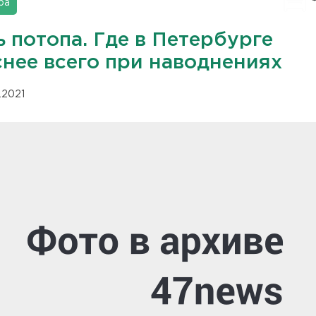
ра
 потопа. Где в Петербурге
снее всего при наводнениях
1.2021