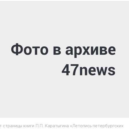
 страницы книги П.П. Каратыгина «Летопись петербургских