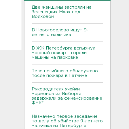
Две женщины застряли на
Зеленецких Мхах под
Волховом
В Новогорелово ищут 9-
летнего мальчика
В ЖК Петербурга вспыхнул
мощный пожар – горели
машины на парковке
Тело погибшего обнаружено
после пожара в Гатчине
Руководителя ячейки
мормонов из Выборга
задержали за финансирование
ФБК*
Назначено первое заседание
по делу об убийстве 9-летнего
мальчика из Петербурга