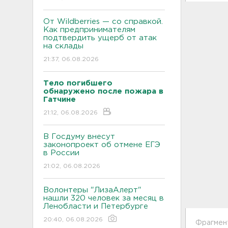
От Wildberries — со справкой.
Как предпринимателям
подтвердить ущерб от атак
на склады
21:37, 06.08.2026
Тело погибшего
обнаружено после пожара в
Гатчине
21:12, 06.08.2026
В Госдуму внесут
законопроект об отмене ЕГЭ
в России
21:02, 06.08.2026
Волонтеры "ЛизаАлерт"
нашли 320 человек за месяц в
Ленобласти и Петербурге
20:40, 06.08.2026
Фрагмент