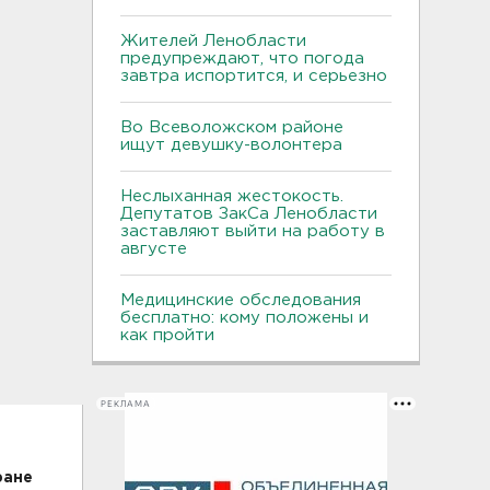
Жителей Ленобласти
предупреждают, что погода
завтра испортится, и серьезно
Во Всеволожском районе
ищут девушку-волонтера
Неслыханная жестокость.
Депутатов ЗакСа Ленобласти
заставляют выйти на работу в
августе
Медицинские обследования
бесплатно: кому положены и
как пройти
РЕКЛАМА
ране