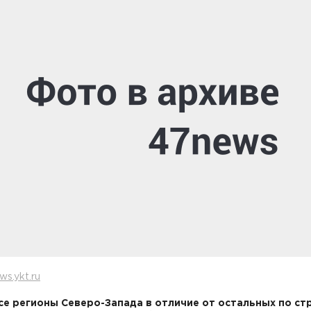
ws.ykt.ru
се регионы Северо-Запада в отличие от остальных по ст