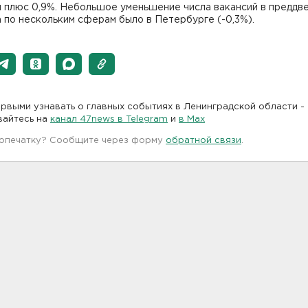
л плюс 0,9%. Небольшое уменьшение числа вакансий в преддв
 по нескольким сферам было в Петербурге (-0,3%).
рвыми узнавать о главных событиях в Ленинградской области -
вайтесь на
канал 47news в Telegram
и
в Maх
 опечатку? Сообщите через форму
обратной связи
.