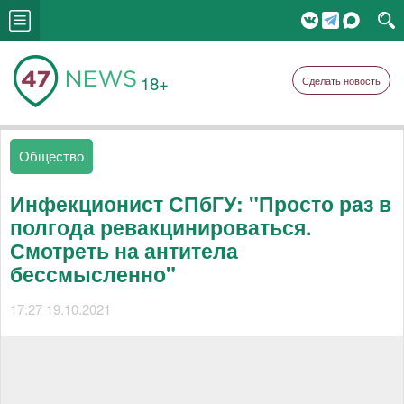
18+
Сделать новость
Общество
Инфекционист СПбГУ: "Просто раз в
полгода ревакцинироваться.
Смотреть на антитела
бессмысленно"
17:27 19.10.2021