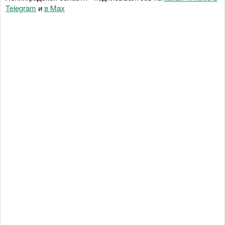
Telegram
и
в Maх