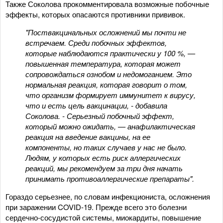
Также Соколова прокомментировала возможные побочные
эффекты, которых опасаются противники прививок.
"Поствакцинальных осложнений мы почти не
встречаем. Среди побочных эффектов,
которые наблюдаются практически у 100 %, —
повышенная температура, которая может
сопровождаться ознобом и недомоганием. Это
нормальная реакция, которая говорит о том,
что организм формирует иммунитет к вирусу,
что и есть цель вакцинации, - добавила
Соколова. - Серьезный побочный эффект,
который можно ожидать, — анафилактическая
реакция на введение вакцины, на ее
компоненты, но таких случаев у нас не было.
Людям, у которых есть риск аллергических
реакций, мы рекомендуем за три дня начать
принимать противоаллергические препараты".
Гораздо серьезнее, по словам инфекциониста, осложнения
при заражении COVID-19. Прежде всего это болезни
сердечно-сосудистой системы, миокардиты, повышение