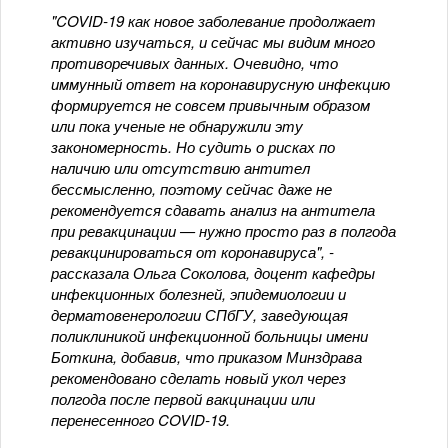
"COVID-19 как новое заболевание продолжает
активно изучаться, и сейчас мы видим много
противоречивых данных. Очевидно, что
иммунный ответ на коронавирусную инфекцию
формируется не совсем привычным образом
или пока ученые не обнаружили эту
закономерность. Но судить о рисках по
наличию или отсутствию антител
бессмысленно, поэтому сейчас даже не
рекомендуется сдавать анализ на антитела
при ревакцинации — нужно просто раз в полгода
ревакцинироваться от коронавируса", -
рассказала Ольга Соколова, доцент кафедры
инфекционных болезней, эпидемиологии и
дерматовенерологии СПбГУ, заведующая
поликлиникой инфекционной больницы имени
Боткина, добавив, что приказом Минздрава
рекомендовано сделать новый укол через
полгода после первой вакцинации или
перенесенного COVID-19.