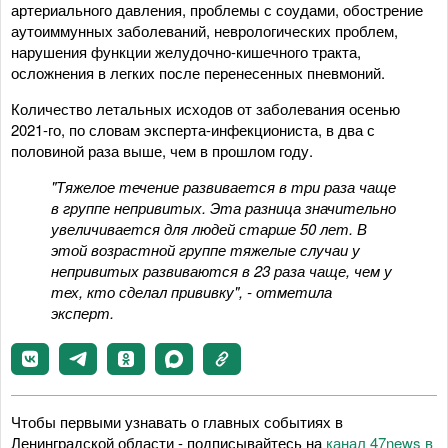
артериального давления, проблемы с соудами, обострение
аутоиммунных заболеваний, неврологических проблем,
нарушения функции желудочно-кишечного тракта,
осложнения в легких после перенесенных пневмоний.
Количество летальных исходов от заболевания осенью
2021-го, по словам эксперта-инфекциониста, в два с
половиной раза выше, чем в прошлом году.
"Тяжелое течение развивается в три раза чаще
в группе непривитых. Эта разница значительно
увеличивается для людей старше 50 лет. В
этой возрастной группе тяжелые случаи у
непривитых развиваются в 23 раза чаще, чем у
тех, кто сделал прививку", - отметила
эксперт.
Чтобы первыми узнавать о главных событиях в
Ленинградской области - подписывайтесь на
канал 47news в