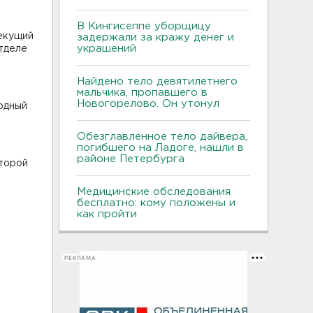
В Кингисеппе уборщицу
текущий
задержали за кражу денег и
украшений
отделе
Найдено тело девятилетнего
мальчика, пропавшего в
Новогорелово. Он утонул
одный
Обезглавленное тело дайвера,
погибшего на Ладоге, нашли в
районе Петербурга
Второй
Медицинские обследования
бесплатно: кому положены и
как пройти
РЕКЛАМА