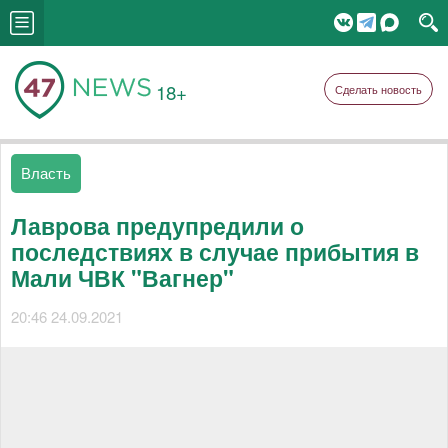
18+
Сделать новость
Власть
Лаврова предупредили о
последствиях в случае прибытия в
Мали ЧВК "Вагнер"
20:46 24.09.2021