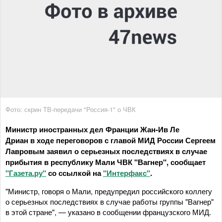
Фото: скрин ТВ-передачи "Россия-1" о ЧВК
Министр иностранных дел Франции Жан-Ив Ле
Дриан в ходе переговоров с главой МИД России Сергеем
Лавровым заявил о серьезных последствиях в случае
прибытия в республику Мали ЧВК "Вагнер", сообщает
"Газета.ру"
со ссылкой на
"Интерфакс"
.
"Министр, говоря о Мали, предупредил российского коллегу
о серьезных последствиях в случае работы группы "Вагнер"
в этой стране", — указано в сообщении французского МИД.