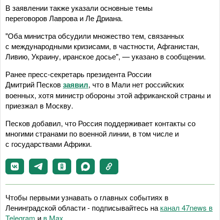
В заявлении также указали основные темы
переговоров Лаврова и Ле Дриана.
"Оба министра обсудили множество тем, связанных
с международными кризисами, в частности, Афганистан,
Ливию, Украину, иранское досье", — указано в сообщении.
Ранее пресс-секретарь президента России
Дмитрий Песков
заявил
, что в Мали нет российских
военных, хотя министр обороны этой африканской страны и
приезжал в Москву.
Песков добавил, что Россия поддерживает контакты со
многими странами по военной линии, в том числе и
с государствами Африки.
Чтобы первыми узнавать о главных событиях в
Ленинградской области - подписывайтесь на
канал 47news в
Telegram
и
в Maх