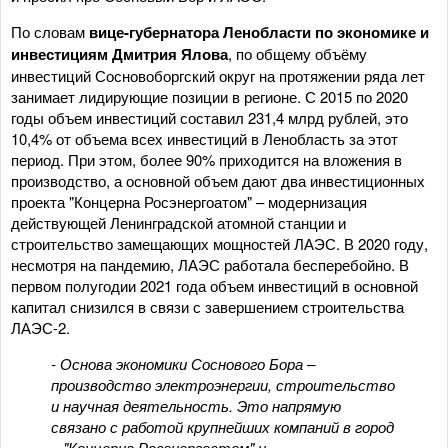
По словам
вице-губернатора Ленобласти по экономике и
инвестициям Дмитрия Ялова
, по общему объёму
инвестиций Сосновоборгский округ на протяжении ряда лет
занимает лидирующие позиции в регионе. С 2015 по 2020
годы объем инвестиций составил 231,4 млрд рублей, это
10,4% от объема всех инвестиций в Ленобласть за этот
период. При этом, более 90% приходится на вложения в
производство, а основной объем дают два инвестиционных
проекта "Концерна Росэнергоатом" – модернизация
действующей Ленинградской атомной станции и
строительство замещающих мощностей ЛАЭС. В 2020 году,
несмотря на пандемию, ЛАЭС работала бесперебойно. В
первом полугодии 2021 года объем инвестиций в основной
капитал снизился в связи с завершением строительства
ЛАЭС-2.
- Основа экономики Соснового Бора –
производство электроэнергии, строительство
и научная деятельность. Это напрямую
связано с работой крупнейших компаний в город
– "Концерна Росэнергоатом" и