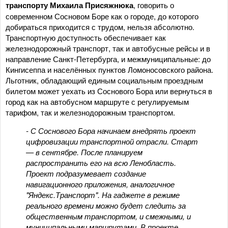
транспорту
Михаила Присяжнюка
, говорить о
современном Сосновом Боре как о городе, до которого
добираться приходится с трудом, нельзя абсолютно.
Транспортную доступность обеспечивает как
железнодорожный транспорт, так и автобусные рейсы и в
направление Санкт-Петербурга, и межмуниципальные: до
Кингисеппа и населённых пунктов Ломоносовского района.
Льготник, обладающий единым социальным проездным
билетом может уехать из Соснового Бора или вернуться в
город как на автобусном маршруте с регулируемым
тарифом, так и железнодорожным транспортом.
- С Соснового Бора начинаем внедрять проект
цифровизации транспортной отрасли. Старт
— в сентябре. После планируем
распространить его на всю Ленобласть.
Проект подразумевает создание
навигационного приложения, аналогичное
"Яндекс.Транспорт". На гаджете в режиме
реального времени можно будет следить за
общественным транспортом, и смежными, и
муниципальными маршрутами. В проекте