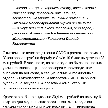
- Сосновый Бор на хорошем счету, организовали
красную зону, проводили вакцинацию,
показатели на уровне или лучше областных.
Отличие медобслуживания округа от районов
— в Бору нет сельского населения, это город
, -
рассказал 47news
председатель комитета по
здравоохранению 47 региона Сергей
Вылегжанин
.
Отметим, что непосредственно ЛАЭС в рамках программы
"Стопкоронавирус" на борьбу с Covid-19 было выделено 123
млн рублей. В частности, на эти средства была полностью
укомплектована ПЦР-лааборатория с производством
анализов на антитела, а стационарные инфекционные
отделения укомплектованы аппаратами ИВЛ. За 55 млн
рублей был закуплен 64-срезовый компьютерный
рентгенологический томограф.
Кроме этого, было выделено 20,4 млн рублей на покупку 6
квартир для медицинских работников. Для городской
службы скорой медицинской помощи ЛАЭС приобрела