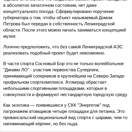
в абсолютно зачаточном состоянии, нет даже
концептуального похода. Сформулировано поручение
губернатора о том, чтобы объект называемый Домом
Петрова был передан в собственность Ленинградской
области. После этого можно начать заниматься концепцией
музея.
Логично предположить, что без самой Ленинградской АЭС
реализовать подобный проект будет невозможно.
В части спорта Сосновый Бор это не только волейбольное
"Динамо ЛО" - участник первенства Суперлиги,
принимающий соперников в крупнейшем на Северо-Западе
профильном спорткомплексе. Атомград обрастает
небольшими спортивными площадками, которые в
совокупности и формируют нестандартную городскую среду.
Как экзотика — появившиеся у СКК "Энергетик" под
патронажем атомщиков четыре площадки для петанка. Это
провансальский национальный вид спорта с шарами, чем-то
напоминающий кёрлинг, но без льда.