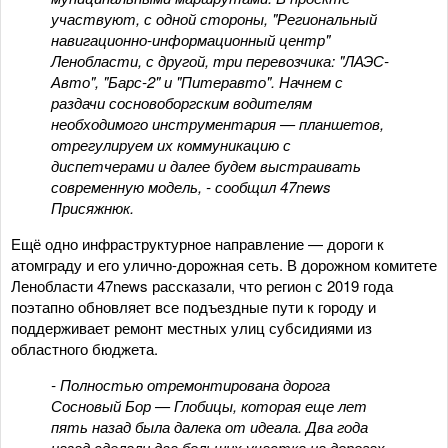
участвуют, с одной стороны, "Региональный
навигационно-информационный центр"
Ленобласти, с другой, три перевозчика: "ЛАЭС-
Авто", "Барс-2" и "Питеравто". Начнем с
раздачи сосновоборгским водителям
необходимого инструментария — планшетов,
отрегулируем их коммуникацию с
диспетчерами и далее будем выстраивать
современную модель
, - сообщил 47news
Присяжнюк.
Ещё одно инфраструктурное направление — дороги к
атомграду и его улично-дорожная сеть. В дорожном комитете
Ленобласти 47news рассказали, что регион с 2019 года
поэтапно обновляет все подъездные пути к городу и
поддерживает ремонт местных улиц субсидиями из
областного бюджета.
-
Полностью отремонтирована дорога
Сосновый Бор — Глобицы, которая еще лет
пять назад была далека от идеала. Два года
назад сделали два больших участка на дорогах