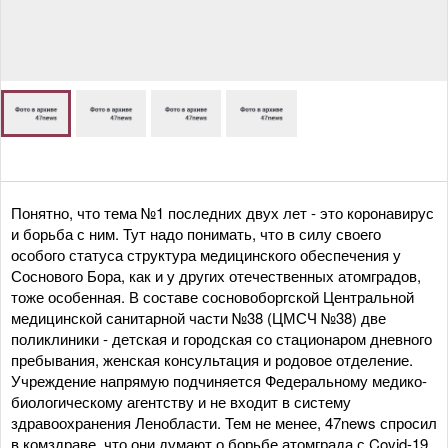
Понятно, что тема №1 последних двух лет - это коронавирус
и борьба с ним. Тут надо понимать, что в силу своего
особого статуса структура медицинского обеспечения у
Соснового Бора, как и у других отечественных атомградов,
тоже особенная. В составе сосновоборгской Центральной
медицинской санитарной части №38 (ЦМСЧ №38) две
поликлиники - детская и городская со стационаром дневного
пребывания, женская консультация и родовое отделение.
Учреждение напрямую подчиняется Федеральному медико-
биологическому агентству и не входит в систему
здравоохранения Ленобласти. Тем не менее, 47news спросил
в комздраве, что они думают о борьбе атомграда с Covid-19.