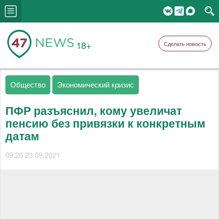
18+
Сделать новость
Общество
Экономический кризис
ПФР разъяснил, кому увеличат
пенсию без привязки к конкретным
датам
09:26 23.09.2021