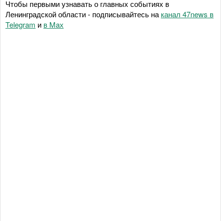
Чтобы первыми узнавать о главных событиях в
Ленинградской области - подписывайтесь на
канал 47news в
Telegram
и
в Maх