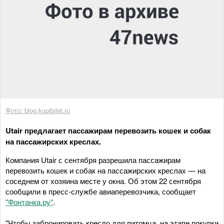
Фото: blog.kupibilet.ru
Utair предлагает пассажирам перевозить кошек и собак
на пассажирских креслах.
Компания Utair с сентября разрешила пассажирам
перевозить кошек и собак на пассажирских креслах — на
соседнем от хозяина месте у окна. Об этом 22 сентября
сообщили в пресс-службе авиаперевозчика, сообщает
"Фонтанка.ру"
.
"Чтобы забронировать кресло для питомца, на этапе покупки