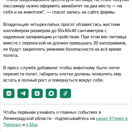
пассажиру нужно оформить авиабилет на два места — на
себя и на животное", — гласит запись на сайте фирмы.
Владельцев четырехлапых просят обзавестись жестким
контейнером размером до 55х40х40 сантиметров с
надежным запирающим устройством. При этом вес питомца
вместе с переноской не должен превышать 20 килограммов,
ее будут закреплять ремнями безопасности на всё время
полета.
В пресс-службе добавили: чтобы животному было легче
перенести полет, габариты клетки должны позволять ему
встать в полный рост и повернуться вокруг себя.
Чтобы первыми узнавать о главных событиях в
Ленинградской области - подписывайтесь на
канал 47news в
Telegram
и
в Maх