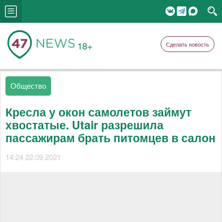
18+
Сделать новость
Общество
Кресла у окон самолетов займут
хвостатые. Utair разрешила
пассажирам брать питомцев в салон
14:24 22.09.2021