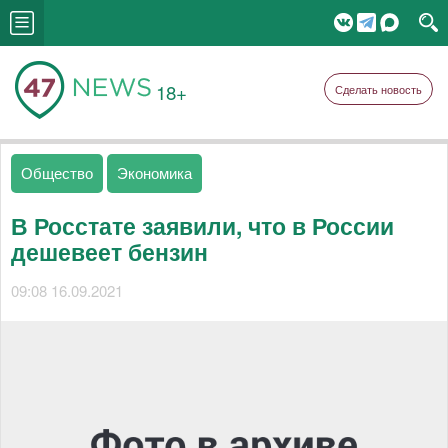
18+
Сделать новость
Общество
Экономика
В Росстате заявили, что в России
дешевеет бензин
09:08 16.09.2021