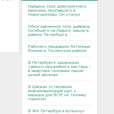
Найдено тело девятилетнего
мальчика, пропавшего в
Новогорелово. Он утонул
Обезглавленное тело дайвера,
погибшего на Ладоге, нашли в
районе Петербурга
Рабочего придавило бетонным
блоком в Тосненском районе
В Петербурге задержали
тайного оружейного мастера –
в квартире силовики нашли
целый арсенал
В Шапках установили
информационный щит у
карьера для ВСМ, но технику
тормозят
В ЖК Петербурга вспыхнул