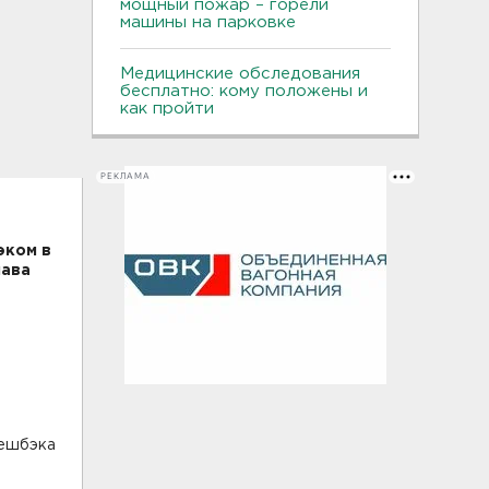
мощный пожар – горели
машины на парковке
Медицинские обследования
бесплатно: кому положены и
как пройти
РЕКЛАМА
эком в
лава
кешбэка