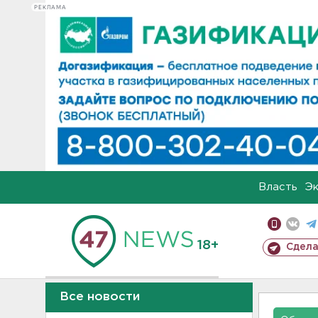
РЕКЛАМА
Власть
Э
18+
Сдела
Все новости