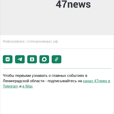
Инфографика: стопкоронавирус.рф
Чтобы первыми узнавать о главных событиях в
Ленинградской области - подписывайтесь на
канал 47news в
Telegram
и
в Maх