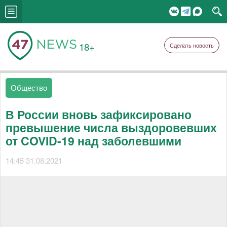
18+
Сделать новость
Общество
В России вновь зафиксировано
превышение числа выздоровевших
от COVID-19 над заболевшими
14:45 31.08.2021