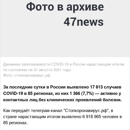
Динамика заболеваемости СОVID-19 в России нарастающим итогом
по состоянию на 31 августа 2021 года.
Фото: стопкоронавирус.рф
За последние сутки в России выявлено 17 813 случаев
COVID-19 в 85 регионах, из них 1 366 (7,7%) — активно у
контактных лиц без клинических проявлений болезни.
Как передаёт телеграм-канал "Стопкоронавирус.рф", в
стране нарастающим итогом выявлено 6 918 965 человек в
85 регионах.