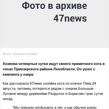
Фото: читатели 47news
Хозяева четвертые сутки ищут своего приметного кота в
лесах Приозерского района Ленобласти. Он ушел с
кемпинга у озера.
Как рассказала 47news хозяйка кота по кличке Тёма 24
августа, питомец потерялся рядом с озером Большое
Луговое между деревнями Раздолье и Борисово трое суток
назад.
"Мы поехали отдыхать в лес и как обычно взяли