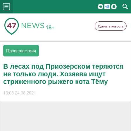
18+
Сделать новость
Происшествия
В лесах под Приозерском теряются
не только люди. Хозяева ищут
стриженного рыжего кота Тёму
13:08 24.08.2021