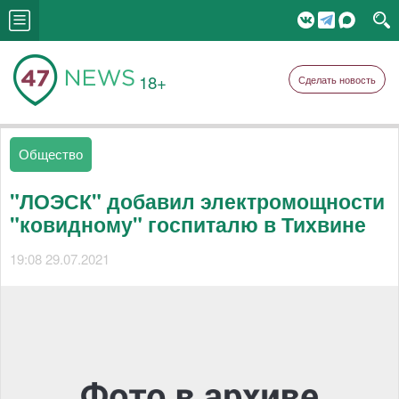
18+
Сделать новость
Общество
"ЛОЭСК" добавил электромощности
"ковидному" госпиталю в Тихвине
19:08 29.07.2021