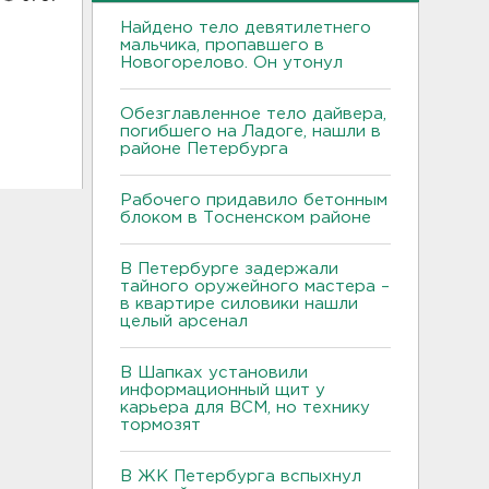
Найдено тело девятилетнего
мальчика, пропавшего в
Новогорелово. Он утонул
Обезглавленное тело дайвера,
погибшего на Ладоге, нашли в
районе Петербурга
Рабочего придавило бетонным
блоком в Тосненском районе
В Петербурге задержали
тайного оружейного мастера –
в квартире силовики нашли
целый арсенал
В Шапках установили
информационный щит у
карьера для ВСМ, но технику
тормозят
В ЖК Петербурга вспыхнул