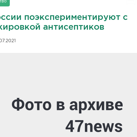
тво
оссии поэкспериментируют с
кировкой антисептиков
.07.2021