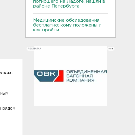
погибшего на Ладоге, нашли в
районе Петербурга
Медицинские обследования
бесплатно: кому положены и
как пройти
РЕКЛАМА
лках.
нным
е рядом