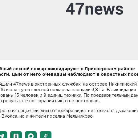
ный лесной пожар ликвидируют в Приозерском районе
сти. Дым от него очевидцы наблюдают в окрестных посе
бщили 47news в экстренных службах, на острове Никитинский
16 июля тушат лесной пожар на площади 3,8 Га. В ликвидации
ованы 15 человек и 9 единиц техники. По предварительным да
в результате возгорания никто не пострадал.
фото из соцсетей, дым от пожара видят не только отдыхающи
 Вуокса, но и жители поселка Мельниково.