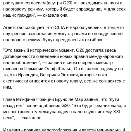
растущим согласием [внутри G20] мы находимся на пути к
налоговому режиму, который будет справедливым для всех
наших граждан", — сказала она.
Агентство сообщает, что США и Европа уверены в том, что
внутренние разногласия между странами по поводу нового
налогового режима будут преодолены к октябрю.
"Это важный исторический момент. G20 достигла здесь
договоренности о введении новых правил международного
налогообложения", — заявил в свою очередь министр
финансов Германии Олаф Шольц. Он выразил надежду на
то, что Ирландия, Венгрия и Эстония, которые пока
скептически относятся к новому плану, все же согласятся с
ним.
Глава Минфина Франции Бруно ле Мэр заявил, что "пути
назад нет" после одобрения G20. "Это будет реализовано, и
мы построим эту международную налоговую систему XXI
века", — сказал он.
Изменить правила налогообложения и ввести минимальный