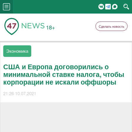
18+
Сделать новость
Экономика
США и Европа договорились о
минимальной ставке налога, чтобы
корпорации не искали оффшоры
21:26 10.07.2021