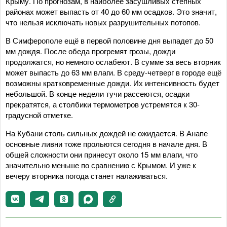
Крыму. По прогнозам, в наиболее засушливых степных
районах может выпасть от 40 до 60 мм осадков. Это значит,
что нельзя исключать новых разрушительных потопов.
В Симферополе ещё в первой половине дня выпадет до 50
мм дождя. После обеда прогремят грозы, дожди
продолжатся, но немного ослабеют. В сумме за весь вторник
может выпасть до 63 мм влаги. В среду-четверг в городе ещё
возможны кратковременные дожди. Их интенсивность будет
небольшой. В конце недели тучи рассеются, осадки
прекратятся, а столбики термометров устремятся к 30-
градусной отметке.
На Кубани столь сильных дождей не ожидается. В Анапе
основные ливни тоже прольются сегодня в начале дня. В
общей сложности они принесут около 15 мм влаги, что
значительно меньше по сравнению с Крымом. И уже к
вечеру вторника погода станет налаживаться.