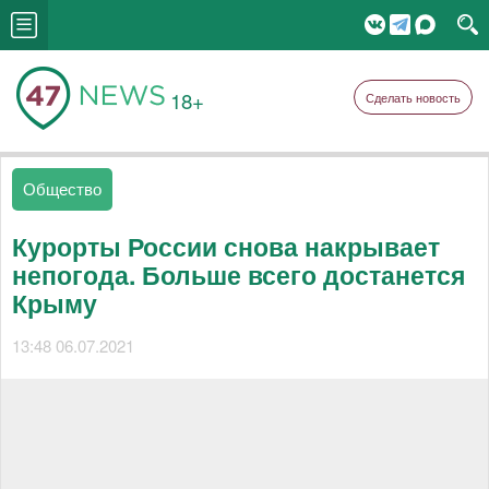
18+
Сделать новость
Общество
Курорты России снова накрывает
непогода. Больше всего достанется
Крыму
13:48 06.07.2021