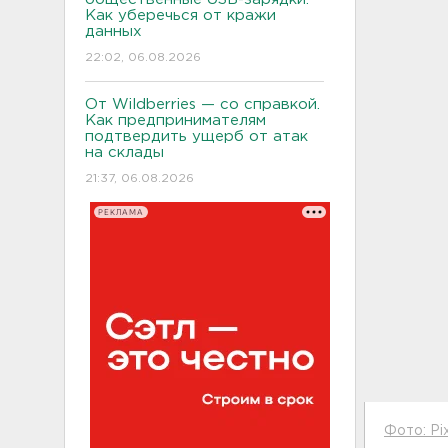
Как уберечься от кражи
данных
22:02, 06.08.2026
От Wildberries — со справкой.
Как предпринимателям
подтвердить ущерб от атак
на склады
21:37, 06.08.2026
РЕКЛАМА
Фото: Pi