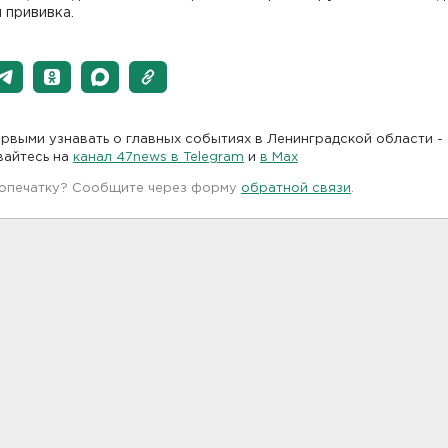
 прививка.
рвыми узнавать о главных событиях в Ленинградской области -
вайтесь на
канал 47news в Telegram
и
в Maх
 опечатку? Сообщите через форму
обратной связи
.