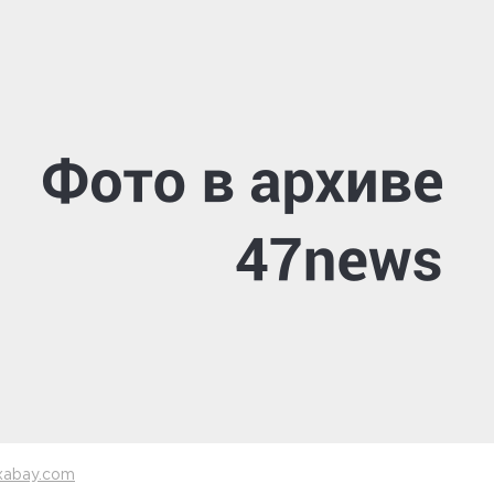
xabay.com