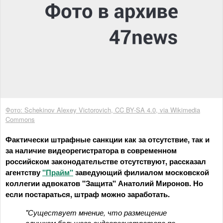
Фото: Schekinov Alexey Victorovich, CC BY-SA 4.0, via Wikimedia
Commons
Фактически штрафные санкции как за отсутствие, так и
за наличие видеорегистратора в современном
российском законодательстве отсутствуют, рассказал
агентству
"Прайм"
заведующий филиалом московской
коллегии адвокатов "Защита" Анатолий Миронов. Но
если постараться, штраф можно заработать.
"Существует мнение, что размещение
слишком большого видеорегистратора по