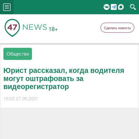
18+
Сделать новость
Общество
Юрист рассказал, когда водителя
могут оштрафовать за
видеорегистратор
16:02 27.06.2021